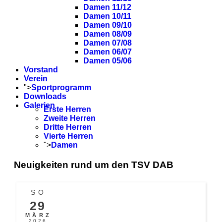
Damen 11/12
Damen 10/11
Damen 09/10
Damen 08/09
Damen 07/08
Damen 06/07
Damen 05/06
Vorstand
Verein
">
Sportprogramm
Downloads
Galerien
Erste Herren
Zweite Herren
Dritte Herren
Vierte Herren
">
Damen
Neuigkeiten rund um den TSV DAB
SO
29
MÄRZ
2026