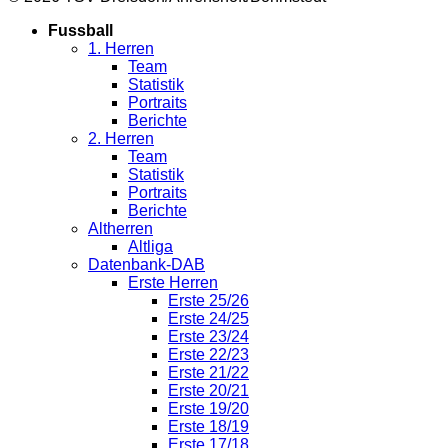
Fussball
1. Herren
Team
Statistik
Portraits
Berichte
2. Herren
Team
Statistik
Portraits
Berichte
Altherren
Altliga
Datenbank-DAB
Erste Herren
Erste 25/26
Erste 24/25
Erste 23/24
Erste 22/23
Erste 21/22
Erste 20/21
Erste 19/20
Erste 18/19
Erste 17/18