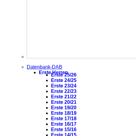
Datenbank-DAB
Erste Herren
Erste 25/26
Erste 24/25
Erste 23/24
Erste 22/23
Erste 21/22
Erste 20/21
Erste 19/20
Erste 18/19
Erste 17/18
Erste 16/17
Erste 15/16
Erste 14/15