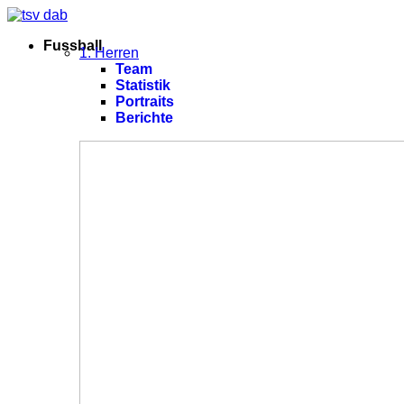
Fussball
1. Herren
Team
Statistik
Portraits
Berichte