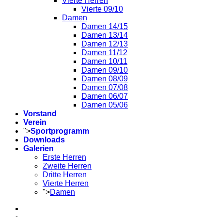
Vierte Herren
Vierte 09/10
Damen
Damen 14/15
Damen 13/14
Damen 12/13
Damen 11/12
Damen 10/11
Damen 09/10
Damen 08/09
Damen 07/08
Damen 06/07
Damen 05/06
Vorstand
Verein
">
Sportprogramm
Downloads
Galerien
Erste Herren
Zweite Herren
Dritte Herren
Vierte Herren
">
Damen