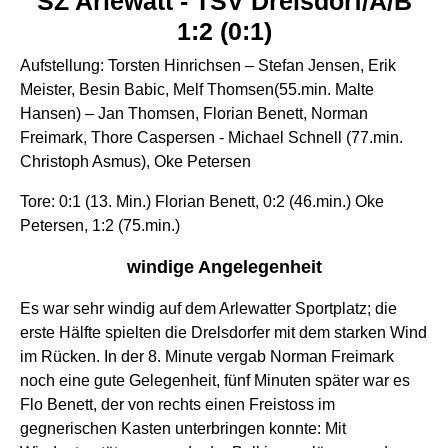
SZ Arlewatt - TSV Drelsdorf/A/B
1:2 (0:1)
Aufstellung: Torsten Hinrichsen – Stefan Jensen, Erik
Meister, Besin Babic, Melf Thomsen(55.min. Malte
Hansen) – Jan Thomsen, Florian Benett, Norman
Freimark, Thore Caspersen - Michael Schnell (77.min.
Christoph Asmus), Oke Petersen
Tore: 0:1 (13. Min.) Florian Benett, 0:2 (46.min.) Oke
Petersen, 1:2 (75.min.)
windige Angelegenheit
Es war sehr windig auf dem Arlewatter Sportplatz; die
erste Hälfte spielten die Drelsdorfer mit dem starken Wind
im Rücken. In der 8. Minute vergab Norman Freimark
noch eine gute Gelegenheit, fünf Minuten später war es
Flo Benett, der von rechts einen Freistoss im
gegnerischen Kasten unterbringen konnte: Mit