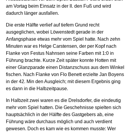
am Vortag beim Einsatz in der II. den Fuß und wird
dadurch länger ausfallen.
Die erste Hälfte verlief auf tiefem Grund recht
ausgeglichen, wobei Löwenstedt gerade in der
Anfangsphase etwas mehr vom Spiel hatte. Nach zehn
Minuten war es Helge Carstensen, der per Kopf nach
Flanke von Festus Nahnsen seine Farben mit 1:0 in
Führung brachte. Kurze Zeit später konnte Hotten mit
einer Glanzparade einen Distanzschuss aus dem Winkel
fischen. Nach Flanke von Flo Benett erzielte Jan Boyens
in der 42. Min den Ausgleich; mit diesem Ergebnis ging
es dann in die Halbzeitpause.
In Halbzeit zwei waren es die Drelsdorfer, die eindeutig
mehr vom Spiel hatten. Die Geschehnisse spielten sich
hauptsächlich in der Hälfte des Gastgebers ab, eine
Führung wäre durchaus möglich und auch verdient
gewesen. Doch es kam wie es kommen musste: Wer