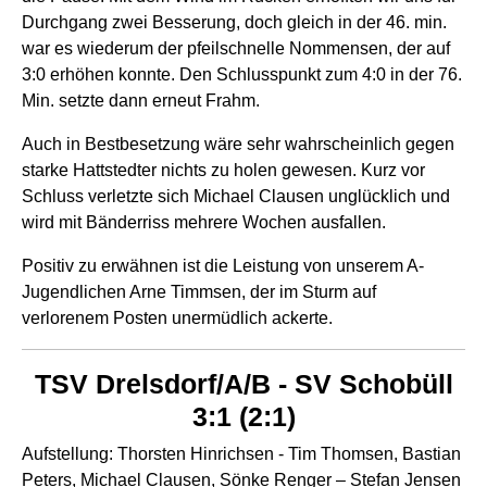
Durchgang zwei Besserung, doch gleich in der 46. min.
war es wiederum der pfeilschnelle Nommensen, der auf
3:0 erhöhen konnte. Den Schlusspunkt zum 4:0 in der 76.
Min. setzte dann erneut Frahm.
Auch in Bestbesetzung wäre sehr wahrscheinlich gegen
starke Hattstedter nichts zu holen gewesen. Kurz vor
Schluss verletzte sich Michael Clausen unglücklich und
wird mit Bänderriss mehrere Wochen ausfallen.
Positiv zu erwähnen ist die Leistung von unserem A-
Jugendlichen Arne Timmsen, der im Sturm auf
verlorenem Posten unermüdlich ackerte.
TSV Drelsdorf/A/B - SV Schobüll
3:1 (2:1)
Aufstellung: Thorsten Hinrichsen - Tim Thomsen, Bastian
Peters, Michael Clausen, Sönke Renger – Stefan Jensen