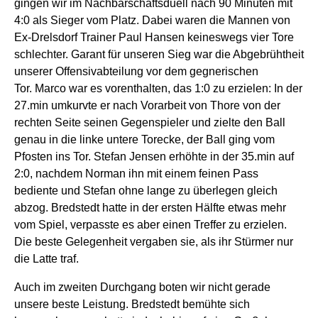
gingen wir im Nachbarschaftsduell nach 90 Minuten mit
4:0 als Sieger vom Platz. Dabei waren die Mannen von
Ex-Drelsdorf Trainer Paul Hansen keineswegs vier Tore
schlechter. Garant für unseren Sieg war die Abgebrühtheit
unserer Offensivabteilung vor dem gegnerischen
Tor. Marco war es vorenthalten, das 1:0 zu erzielen: In der
27.min umkurvte er nach Vorarbeit von Thore von der
rechten Seite seinen Gegenspieler und zielte den Ball
genau in die linke untere Torecke, der Ball ging vom
Pfosten ins Tor. Stefan Jensen erhöhte in der 35.min auf
2:0, nachdem Norman ihn mit einem feinen Pass
bediente und Stefan ohne lange zu überlegen gleich
abzog. Bredstedt hatte in der ersten Hälfte etwas mehr
vom Spiel, verpasste es aber einen Treffer zu erzielen.
Die beste Gelegenheit vergaben sie, als ihr Stürmer nur
die Latte traf.
Auch im zweiten Durchgang boten wir nicht gerade
unsere beste Leistung. Bredstedt bemühte sich