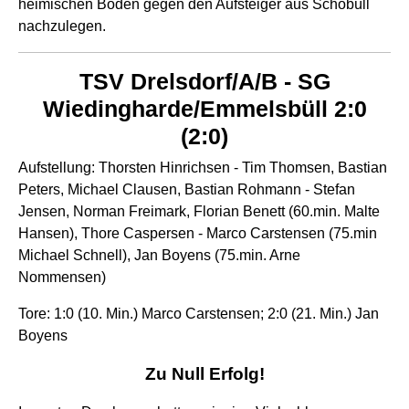
heimischen Boden gegen den Aufsteiger aus Schobüll
nachzulegen.
TSV Drelsdorf/A/B - SG
Wiedingharde/Emmelsbüll 2:0
(2:0)
Aufstellung: Thorsten Hinrichsen - Tim Thomsen, Bastian
Peters, Michael Clausen, Bastian Rohmann - Stefan
Jensen, Norman Freimark, Florian Benett (60.min. Malte
Hansen), Thore Caspersen - Marco Carstensen (75.min
Michael Schnell), Jan Boyens (75.min. Arne
Nommensen)
Tore: 1:0 (10. Min.) Marco Carstensen; 2:0 (21. Min.) Jan
Boyens
Zu Null Erfolg!