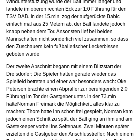
Windunterstützung wurde der Ball immer länger und
landete im oberen rechten Eck zur 1:0 Führung für den
TSV DAB. In der 15.min. zog der aufgerückte Babic
einfach mal aus 25 Metern ab, der Ball landete jedoch
knapp neben dem Tor. Ansonsten lief bei beiden
Mannschaften nicht sonderlich viel zusammen, so dass
den Zuschauern kein fußballerischer Leckerbissen
geboten wurde.
Der zweite Abschnitt begann mit einem Blitzstart der
Drelsdorfer: Die Spieler hatten gerade wieder das
Spielfeld betreten und einer war besonders wach: Oke
Petersen brachte einen Abpraller zur beruhigenden 2:0
Führung im Tor der Gastgeber unter. In der 73.min
hatteNorman Freimark die Möglichkeit, alles klar zu
machen: Thore hatte ihn schön frei gespielt, Norman kam
jedoch einen Schritt zu spät, der Ball ging an ihm und am
Gästekeeper vorbei ins Seitenaus. Zwei Minuten später
erzielten die Gastgeber den Anschlusstreffer: Nach einem