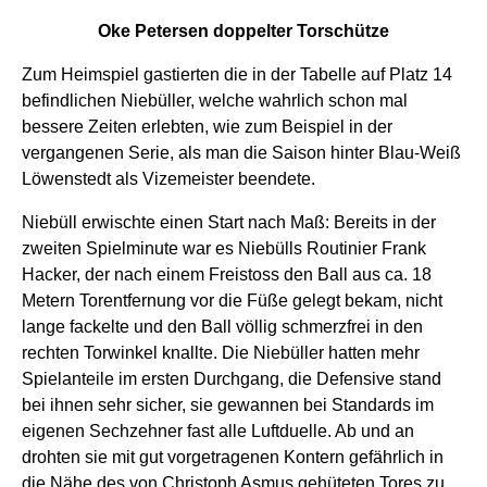
Oke Petersen doppelter Torschütze
Zum Heimspiel gastierten die in der Tabelle auf Platz 14
befindlichen Niebüller, welche wahrlich schon mal
bessere Zeiten erlebten, wie zum Beispiel in der
vergangenen Serie, als man die Saison hinter Blau-Weiß
Löwenstedt als Vizemeister beendete.
Niebüll erwischte einen Start nach Maß: Bereits in der
zweiten Spielminute war es Niebülls Routinier Frank
Hacker, der nach einem Freistoss den Ball aus ca. 18
Metern Torentfernung vor die Füße gelegt bekam, nicht
lange fackelte und den Ball völlig schmerzfrei in den
rechten Torwinkel knallte. Die Niebüller hatten mehr
Spielanteile im ersten Durchgang, die Defensive stand
bei ihnen sehr sicher, sie gewannen bei Standards im
eigenen Sechzehner fast alle Luftduelle. Ab und an
drohten sie mit gut vorgetragenen Kontern gefährlich in
die Nähe des von Christoph Asmus gehüteten Tores zu