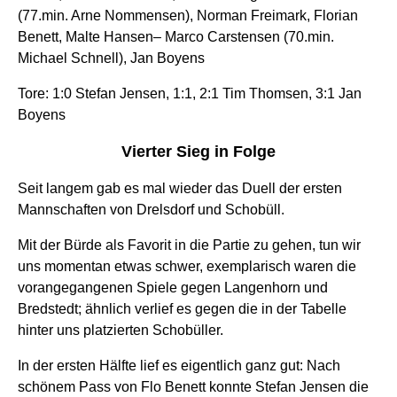
(77.min. Arne Nommensen), Norman Freimark, Florian
Benett, Malte Hansen– Marco Carstensen (70.min.
Michael Schnell), Jan Boyens
Tore: 1:0 Stefan Jensen, 1:1, 2:1 Tim Thomsen, 3:1 Jan
Boyens
Vierter Sieg in Folge
Seit langem gab es mal wieder das Duell der ersten
Mannschaften von Drelsdorf und Schobüll.
Mit der Bürde als Favorit in die Partie zu gehen, tun wir
uns momentan etwas schwer, exemplarisch waren die
vorangegangenen Spiele gegen Langenhorn und
Bredstedt; ähnlich verlief es gegen die in der Tabelle
hinter uns platzierten Schobüller.
In der ersten Hälfte lief es eigentlich ganz gut: Nach
schönem Pass von Flo Benett konnte Stefan Jensen die