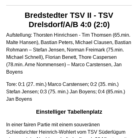
Bredstedter TSV II - TSV
Drelsdorf/A/B 4:0 (2:0)
Aufstellung: Thorsten Hinrichsen - Tim Thomsen (65.min.
Malte Hansen), Bastian Peters, Michael Clausen, Bastian
Rohmann – Stefan Jensen, Norman Freimark (75.min.
Michael Schnell), Florian Benett, Thore Caspersen
(78.min. Arne Nommensen) – Marco Carstensen, Jan
Boyens
Tore: 0:1 (27. min.) Marco Carstensen; 0:2 (35. min.)
Stefan Jensen; 0:3 (75. min.) Jan Boyens; 0:4 (85.min.)
Jan Boyens
Einstelliger Tabellenplatz
In einer fairen Partie mit einem souveränen
Schiedsrichter Heinrich-Wohlert vom TSV Süderlügum