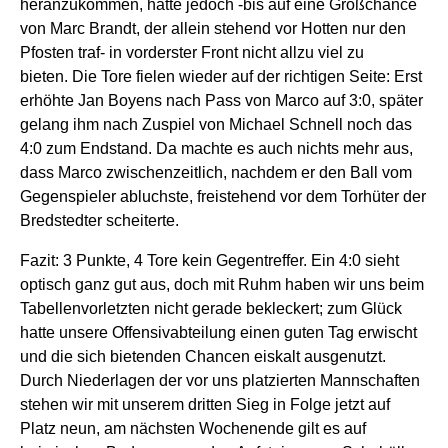
heranzukommen, hatte jedoch -bis auf eine Großchance
von Marc Brandt, der allein stehend vor Hotten nur den
Pfosten traf- in vorderster Front nicht allzu viel zu
bieten. Die Tore fielen wieder auf der richtigen Seite: Erst
erhöhte Jan Boyens nach Pass von Marco auf 3:0, später
gelang ihm nach Zuspiel von Michael Schnell noch das
4:0 zum Endstand. Da machte es auch nichts mehr aus,
dass Marco zwischenzeitlich, nachdem er den Ball vom
Gegenspieler abluchste, freistehend vor dem Torhüter der
Bredstedter scheiterte.
Fazit: 3 Punkte, 4 Tore kein Gegentreffer. Ein 4:0 sieht
optisch ganz gut aus, doch mit Ruhm haben wir uns beim
Tabellenvorletzten nicht gerade bekleckert; zum Glück
hatte unsere Offensivabteilung einen guten Tag erwischt
und die sich bietenden Chancen eiskalt ausgenutzt.
Durch Niederlagen der vor uns platzierten Mannschaften
stehen wir mit unserem dritten Sieg in Folge jetzt auf
Platz neun, am nächsten Wochenende gilt es auf