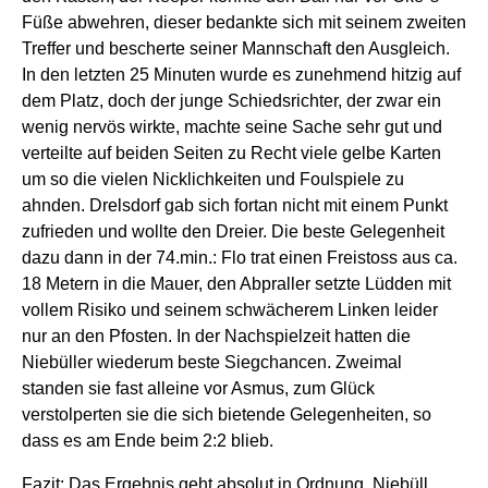
Füße abwehren, dieser bedankte sich mit seinem zweiten
Treffer und bescherte seiner Mannschaft den Ausgleich.
In den letzten 25 Minuten wurde es zunehmend hitzig auf
dem Platz, doch der junge Schiedsrichter, der zwar ein
wenig nervös wirkte, machte seine Sache sehr gut und
verteilte auf beiden Seiten zu Recht viele gelbe Karten
um so die vielen Nicklichkeiten und Foulspiele zu
ahnden. Drelsdorf gab sich fortan nicht mit einem Punkt
zufrieden und wollte den Dreier. Die beste Gelegenheit
dazu dann in der 74.min.: Flo trat einen Freistoss aus ca.
18 Metern in die Mauer, den Abpraller setzte Lüdden mit
vollem Risiko und seinem schwächerem Linken leider
nur an den Pfosten. In der Nachspielzeit hatten die
Niebüller wiederum beste Siegchancen. Zweimal
standen sie fast alleine vor Asmus, zum Glück
verstolperten sie die sich bietende Gelegenheiten, so
dass es am Ende beim 2:2 blieb.
Fazit: Das Ergebnis geht absolut in Ordnung. Niebüll