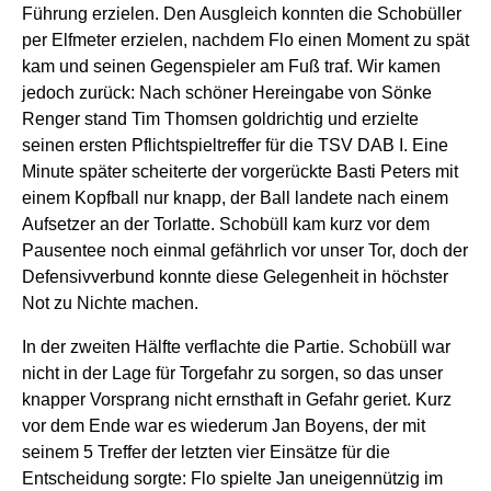
Führung erzielen. Den Ausgleich konnten die Schobüller
per Elfmeter erzielen, nachdem Flo einen Moment zu spät
kam und seinen Gegenspieler am Fuß traf. Wir kamen
jedoch zurück: Nach schöner Hereingabe von Sönke
Renger stand Tim Thomsen goldrichtig und erzielte
seinen ersten Pflichtspieltreffer für die TSV DAB I. Eine
Minute später scheiterte der vorgerückte Basti Peters mit
einem Kopfball nur knapp, der Ball landete nach einem
Aufsetzer an der Torlatte. Schobüll kam kurz vor dem
Pausentee noch einmal gefährlich vor unser Tor, doch der
Defensivverbund konnte diese Gelegenheit in höchster
Not zu Nichte machen.
In der zweiten Hälfte verflachte die Partie. Schobüll war
nicht in der Lage für Torgefahr zu sorgen, so das unser
knapper Vorsprang nicht ernsthaft in Gefahr geriet. Kurz
vor dem Ende war es wiederum Jan Boyens, der mit
seinem 5 Treffer der letzten vier Einsätze für die
Entscheidung sorgte: Flo spielte Jan uneigennützig im