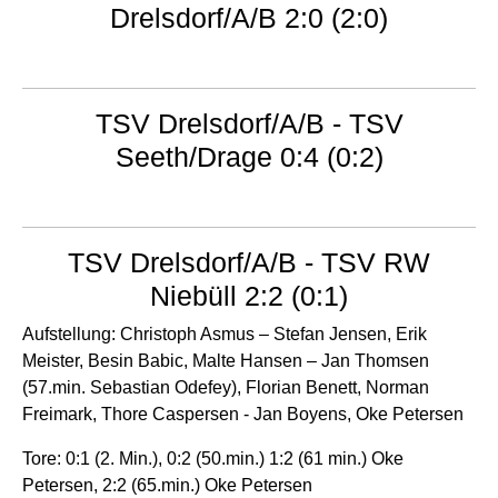
Drelsdorf/A/B 2:0 (2:0)
TSV Drelsdorf/A/B - TSV
Seeth/Drage 0:4 (0:2)
TSV Drelsdorf/A/B - TSV RW
Niebüll 2:2 (0:1)
Aufstellung: Christoph Asmus – Stefan Jensen, Erik
Meister, Besin Babic, Malte Hansen – Jan Thomsen
(57.min. Sebastian Odefey), Florian Benett, Norman
Freimark, Thore Caspersen - Jan Boyens, Oke Petersen
Tore: 0:1 (2. Min.), 0:2 (50.min.) 1:2 (61 min.) Oke
Petersen, 2:2 (65.min.) Oke Petersen