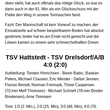
oben steht, hat auch oftmals das nötige Glück, so war es
dann auch in der 81. Min als ein Glücksschuss mit der
Pieke den Weg in unsere Tormaschen fand.
Fazit: Der Mannschaft ist kein Vorwurf zu machen, der
Einsatzwille auf schwer bespielbarem Boden hat absolut
gestimmt, leider hat es am Ende nicht gereicht und die
Löwen kamen zu einem sehr schmeichelhaften Dreier.
TSV Hattstedt - TSV Drelsdorf/A/B
4:0 (2:0)
Aufstellung: Torsten Hinrichsen - Besin Babic, Bastian
Peters, Michael Clausen, Eric Meister - Stefan Jensen,
Florian Benett, Norman Freimark, Thore Caspersen
(70.min Melf Thomsen) - Michael Schnell (78.min Broder
Brodersen), Arne Timmsen
Tore: 1:0 (2. Min.), 2:0 (25. Min), 3:0 (46. Min), 4:0 (76.