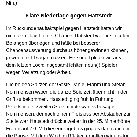
Min.)
Klare Niederlage gegen Hattstedt
Im Rückrundenauftaktspiel gegen Hattstedt hatten wir
nicht den Hauch einer Chance. Hattstedt war uns in allen
Belangen überlegen und hätte bei besserer
Chancenauswertung durchaus höher gewinnen können,
ja wenn nicht sogar müssen. Personell pfiffen wir aus
dem letzten Loch: Insgesamt fehlten neun(!) Spieler
wegen Verletzung oder Arbeit.
Die beiden Spitzen der Gäste Daniel Frahm und Stefan
Nommensen waren die ganze Spielzeit über nicht in den
Griff zu bekommen. Hattstedt ging früh in Führung:
Bereits in der zweiten Spielminute war es besagter
Nommensen, der nach einem Freistoss per Abstauber zur
Stelle war. Hattstedt drückte weiter, in der 25. Min erhöhte
Frahm auf 2:0. Mit diesem Ergebnis ging es dann auch in
die Pause. Mit dem Wind im Rücken erhofften wir uns für