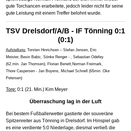
gute Torchancen erarbeitete, jedoch leider nicht für seine
gute Leistung mit einem Treffer belohnt wurde.
TSV Drelsdorf/A/B - IF Tönning 0:1
(0:1)
Aufstellung:
Torsten Hinrichsen – Stefan Jensen, Eric
Meister, Besin Babic, Sönke Renger - , Sebastian Odefey
(62.min. Jan Thomsen), Florian Benett,Norman Freimark,
Thore Caspersen - Jan Boyens, Michael Schnell (65min. Oke
Petersen)
Tore:
0:1 (21. Min.) Kim Meyer
Überraschung lag in der Luft
Bei bestem Fußballerwetter gastierte der souveräne
Spitzenreiter aus Tönning in Drelsdorf. Im Hinspiel gab
es eine verdiente 5:0 Niederlage, diesmal verließ die