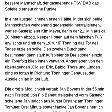
bessere Mannschaft, der gastgebende TSV DAB das
Spielfeld erneut ohne Punkte.
In einer ausgeglichenen ersten Hälfte, in der sich beide
Mannschaften weitgehend gegenseitig neutralisierten,
war es Gästespieler Kim Meyer, der in der 21. Min aus ca.
20 Metern abzog, Keeper Hotten auf dem falschen Fuß
erwischte und mit dem 1:0 für IF Tönning das Tor des
Tages erzielen sollte. Den zweiten Durchgang
bestimmten dann stark aufspielende Drelsdorfer, einzig
ein Torerfolg blieb Ihnen verwährt. Angetrieben von den
überragenden „Oldies“ Eric, Babic, Thore und Lüdden
ging es fortan in Richtung Tönninger Gehäuse, der
Ausgleich lag in der Luft.
Die größte Möglichkeit vergab Jan Boyens in der 55.min
nach Freistoß von Flo Benett; freistehend vorm Gästetor
scheiterte Jan jedoch aus kurzer Distanz am Tönninger
Torhüter. Drei Minute später flankte Jan Boyens herrlich