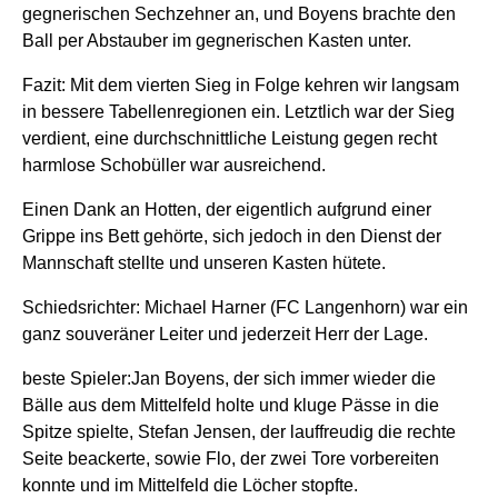
gegnerischen Sechzehner an, und Boyens brachte den
Ball per Abstauber im gegnerischen Kasten unter.
Fazit: Mit dem vierten Sieg in Folge kehren wir langsam
in bessere Tabellenregionen ein. Letztlich war der Sieg
verdient, eine durchschnittliche Leistung gegen recht
harmlose Schobüller war ausreichend.
Einen Dank an Hotten, der eigentlich aufgrund einer
Grippe ins Bett gehörte, sich jedoch in den Dienst der
Mannschaft stellte und unseren Kasten hütete.
Schiedsrichter: Michael Harner (FC Langenhorn) war ein
ganz souveräner Leiter und jederzeit Herr der Lage.
beste Spieler:Jan Boyens, der sich immer wieder die
Bälle aus dem Mittelfeld holte und kluge Pässe in die
Spitze spielte, Stefan Jensen, der lauffreudig die rechte
Seite beackerte, sowie Flo, der zwei Tore vorbereiten
konnte und im Mittelfeld die Löcher stopfte.