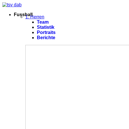
Fussball
1. Herren
Team
Statistik
Portraits
Berichte