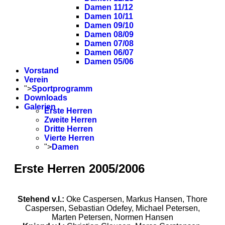
Damen 11/12
Damen 10/11
Damen 09/10
Damen 08/09
Damen 07/08
Damen 06/07
Damen 05/06
Vorstand
Verein
">
Sportprogramm
Downloads
Galerien
Erste Herren
Zweite Herren
Dritte Herren
Vierte Herren
">
Damen
Erste Herren 2005/2006
Stehend v.l.:
Oke Caspersen, Markus Hansen, Thore
Caspersen, Sebastian Odefey, Michael Petersen,
Marten Petersen, Normen Hansen