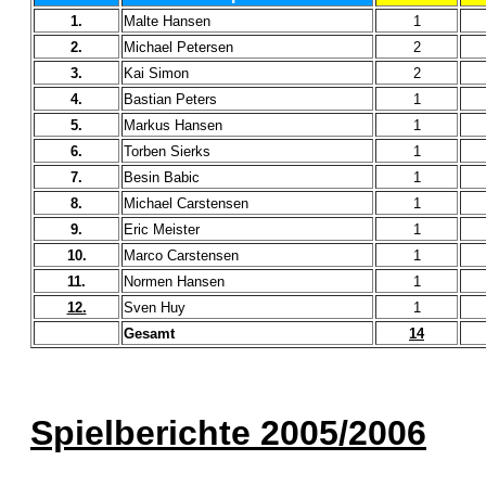
1.
Malte Hansen
1
2.
Michael Petersen
2
3.
Kai Simon
2
4.
Bastian Peters
1
5.
Markus Hansen
1
6.
Torben Sierks
1
7.
Besin Babic
1
8.
Michael Carstensen
1
9.
Eric Meister
1
10.
Marco Carstensen
1
11.
Normen Hansen
1
12.
Sven Huy
1
Gesamt
14
Spielberichte 2005/2006