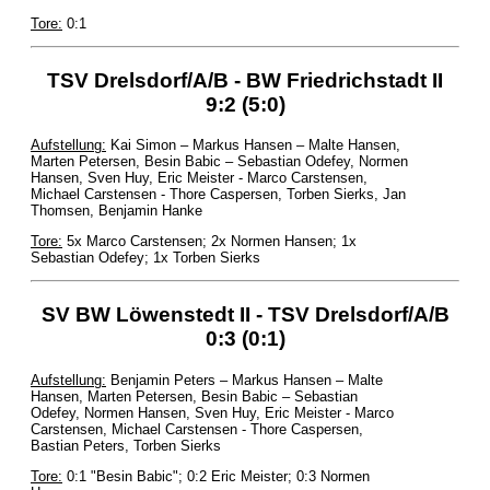
Tore:
0:1
TSV Drelsdorf/A/B - BW Friedrichstadt II
9:2 (5:0)
Aufstellung:
Kai Simon – Markus Hansen – Malte Hansen,
Marten Petersen, Besin Babic – Sebastian Odefey, Normen
Hansen, Sven Huy, Eric Meister - Marco Carstensen,
Michael Carstensen - Thore Caspersen, Torben Sierks, Jan
Thomsen, Benjamin Hanke
Tore:
5x Marco Carstensen; 2x Normen Hansen; 1x
Sebastian Odefey; 1x Torben Sierks
SV BW Löwenstedt II - TSV Drelsdorf/A/B
0:3 (0:1)
Aufstellung:
Benjamin Peters – Markus Hansen – Malte
Hansen, Marten Petersen, Besin Babic – Sebastian
Odefey, Normen Hansen, Sven Huy, Eric Meister - Marco
Carstensen, Michael Carstensen - Thore Caspersen,
Bastian Peters, Torben Sierks
Tore:
0:1 "Besin Babic"; 0:2 Eric Meister; 0:3 Normen