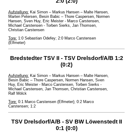
2:0 (2:0)
Aufstellung:
Kai Simon – Markus Hansen – Malte Hansen,
Marten Petersen, Besin Babic – Thore Caspersen, Normen
Hansen, Sven Huy, Eric Meister - Marco Carstensen,
Michael Carstensen - Torben Sierks, Jan Thomsen,
Christian Carstensen
Tore:
1:0 Sebastian Odefey; 2:0 Marco Carstensen
(Elfmeter)
Bredstedter TSV II - TSV Drelsdorf/A/B 1:2
(0:2)
Aufstellung:
Kai Simon – Markus Hansen – Malte Hansen,
Besin Babic – Thore Caspersen, Normen Hansen, Sven
Huy, Eric Meister - Marco Carstensen, Torben Sierks -
Michael Carstensen, Jan Thomsen, Christian Carstensen,
Ralf Mölck
Tore:
0:1 Marco Carstensen (Elfmeter); 0:2 Marco
Carstensen; 1:2
TSV Drelsdorf/A/B - SV BW Löwenstedt II
0:1 (0:0)