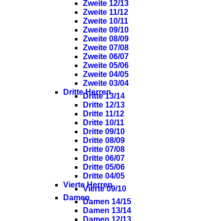
Zweite 12/13
Zweite 11/12
Zweite 10/11
Zweite 09/10
Zweite 08/09
Zweite 07/08
Zweite 06/07
Zweite 05/06
Zweite 04/05
Zweite 03/04
Dritte Herren
Dritte 13/14
Dritte 12/13
Dritte 11/12
Dritte 10/11
Dritte 09/10
Dritte 08/09
Dritte 07/08
Dritte 06/07
Dritte 05/06
Dritte 04/05
Vierte Herren
Vierte 09/10
Damen
Damen 14/15
Damen 13/14
Damen 12/13